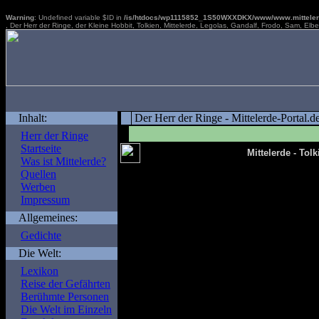
Warning
: Undefined variable $ID in
/is/htdocs/wp1115852_1S50WXXDKX/www/www.mittelerde
, Der Herr der Ringe, der Kleine Hobbit, Tolkien, Mittelerde, Legolas, Gandalf, Frodo, Sam, Elb
Inhalt:
Der Herr der Ringe - Mittelerde-Portal.d
Herr der Ringe
Startseite
Mittelerde - Tol
Was ist Mittelerde?
Quellen
Werben
Impressum
Allgemeines:
Warning
: Undefined variable $len in
/
Gedichte
portal.de/func.php
on line
197
Die Welt:
Lexikon
Warning
: Undefined var
Reise der Gefährten
/is/htdocs/wp111585
Berühmte Personen
Die Welt im Einzeln
portal.de/func.php
on l